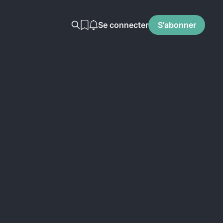
Se connecter
S'abonner