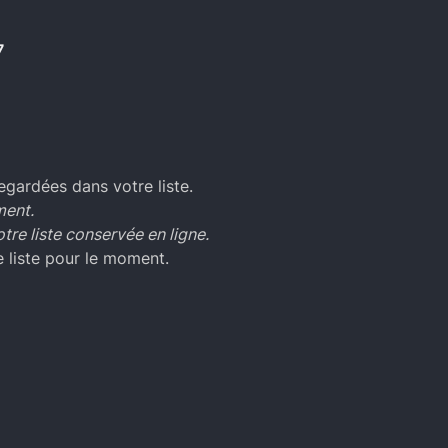
7
egardées dans votre liste.
ment.
tre liste conservée en ligne.
 liste pour le moment.