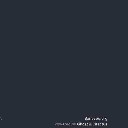
t
Bunseed.org
Powered by
Ghost
&
Directus