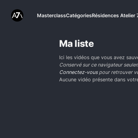
Masterclass
Catégories
Résidences Atelier 
Ma liste
Ici les vidéos que vous avez sauv
Conservé sur ce navigateur seule
Connectez-vous
pour retrouver vo
Aucune vidéo présente dans votre